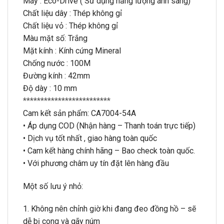
Máy : Eco-Drive ( Sử dụng năng lượng ánh sáng)
Chất liệu dây : Thép không gỉ
Chất liệu vỏ : Thép không gỉ
Màu mặt số: Trắng
Mặt kính : Kính cứng Mineral
Chống nước : 100M
Đường kính : 42mm
Độ dày : 10 mm
*************************
Cam kết sản phẩm: CA7004-54A
• Áp dụng COD (Nhận hàng – Thanh toán trực tiếp)
• Dịch vụ tốt nhất , giao hàng toàn quốc
• Cam kết hàng chính hãng – Bao check toàn quốc.
• Với phương châm uy tín đặt lên hàng đầu
Một số lưu ý nhỏ:
1. Không nên chỉnh giờ khi đang đeo đồng hồ – sẽ
dễ bị cong và gãy núm