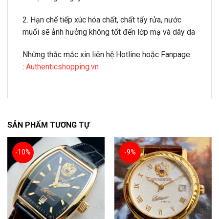
2. Hạn chế tiếp xúc hóa chất, chất tẩy rửa, nước
muối sẽ ảnh hưởng không tốt đến lớp mạ và dây da
Những thắc mắc xin liên hệ Hotline hoặc Fanpage
:
Authenticshopping.vn
SẢN PHẨM TƯƠNG TỰ
-10%
-9%