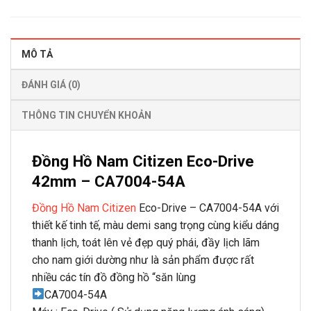
MÔ TẢ
ĐÁNH GIÁ (0)
THÔNG TIN CHUYỂN KHOẢN
Đồng Hồ Nam Citizen Eco-Drive
42mm – CA7004-54A
Đồng Hồ Nam Citizen
Eco-Drive – CA7004-54A với
thiết kế tinh tế, màu demi sang trọng cùng kiểu dáng
thanh lịch, toát lên vẻ đẹp quý phái, đầy lịch lãm
cho nam giới dường như là sản phẩm được rất
nhiều các tín đồ đồng hồ “săn lùng
CA7004-54A