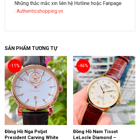
Những thắc mắc xin liên hệ Hotline hoặc Fanpage
:
Authenticshopping.vn
SẢN PHẨM TƯƠNG TỰ
-11%
-46%
Đồng Hồ Nga Poljot
Đồng Hồ Nam Tissot
President Carving White
LeLocle Diamond –