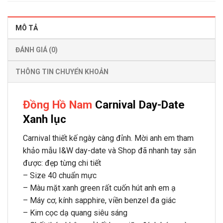
MÔ TẢ
ĐÁNH GIÁ (0)
THÔNG TIN CHUYỂN KHOẢN
Đồng Hồ Nam
Carnival Day-Date
Xanh lục
Carnival thiết kế ngày càng đỉnh. Mời anh em tham
khảo mẫu I&W day-date và Shop đã nhanh tay săn
được: đẹp từng chi tiết
– Size 40 chuẩn mực
– Màu mặt xanh green rất cuốn hút anh em ạ
– Máy cơ, kính sapphire, viền benzel đa giác
– Kim cọc dạ quang siêu sáng