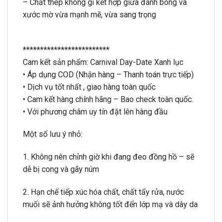
– Chất thép không gỉ kết hợp giữa đánh bóng và
xước mờ vừa mạnh mẽ, vừa sang trọng
*************************
Cam kết sản phẩm: Carnival Day-Date Xanh lục
• Áp dụng COD (Nhận hàng – Thanh toán trực tiếp)
• Dịch vụ tốt nhất , giao hàng toàn quốc
• Cam kết hàng chính hãng – Bao check toàn quốc.
• Với phương châm uy tín đặt lên hàng đầu
Một số lưu ý nhỏ:
1. Không nên chỉnh giờ khi đang đeo đồng hồ – sẽ
dễ bị cong và gãy núm
2. Hạn chế tiếp xúc hóa chất, chất tẩy rửa, nước
muối sẽ ảnh hưởng không tốt đến lớp mạ và dây da