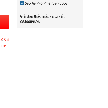
Bảo hành online toàn quốc
Giải đáp thắc mắc và tư vấn:
0846689696
ỦY
,
Giá
8mm-