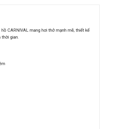
ng hồ CARNIVAL mang hơi thở mạnh mẽ, thiết kế
thời gian.
đêm