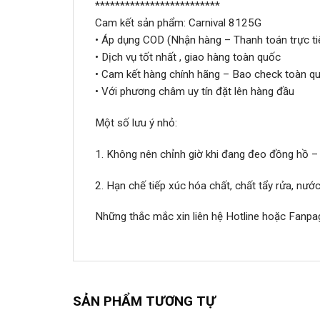
*************************
Cam kết sản phẩm: Carnival 8125G
• Áp dụng COD (Nhận hàng – Thanh toán trực ti
• Dịch vụ tốt nhất , giao hàng toàn quốc
• Cam kết hàng chính hãng – Bao check toàn qu
• Với phương châm uy tín đặt lên hàng đầu
Một số lưu ý nhỏ:
1. Không nên chỉnh giờ khi đang đeo đồng hồ –
2. Hạn chế tiếp xúc hóa chất, chất tẩy rửa, nư
Những thắc mắc xin liên hệ Hotline hoặc Fanpa
SẢN PHẨM TƯƠNG TỰ