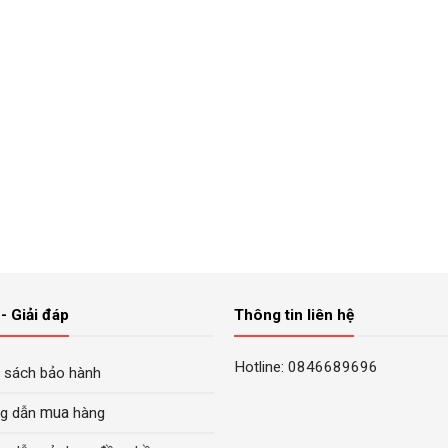
- Giải đáp
Thông tin liên hệ
Hotline: 0846689696
 sách bảo hành
mua
g dẫn
hàng